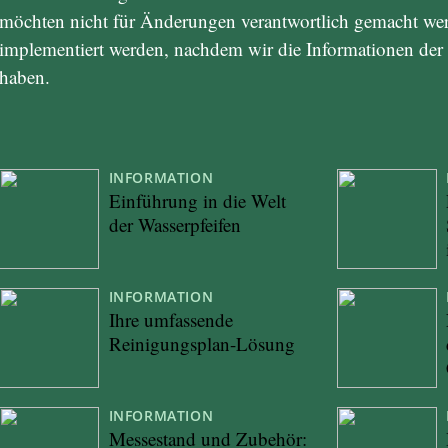
möchten nicht für Änderungen verantwortlich gemacht wer
implementiert werden, nachdem wir die Informationen der We
haben.
INFORMATION
Einführung in die Welt
der Wasserpfeifen
INFORMATION
Ihre umfassende
Reinigungsplan-Lösung
INFORMATION
Messestand und Zubehör: