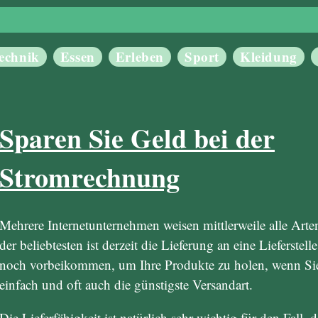
echnik
Essen
Erleben
Sport
Kleidung
Sparen Sie Geld bei der
Stromrechnung
Mehrere Internetunternehmen weisen mittlerweile alle Arte
der beliebtesten ist derzeit die Lieferung an eine Lieferste
noch vorbeikommen, um Ihre Produkte zu holen, wenn Sie 
einfach und oft auch die günstigste Versandart.
Die Lieferfähigkeit ist natürlich sehr wichtig für den Fall, 