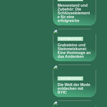
Messestand und
Zubehör: Die
Schlüsselelement
e für eine
erfolgreiche
INFORMATION
Grabsteine und
Steinmetzkunst:
Eine Hommage an
das Andenken
INFORMATION
Die Welt der Mode
entdecken mit
BYIC