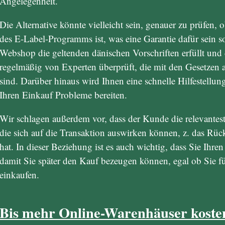
Angelegenheit.
Die Alternative könnte vielleicht sein, genauer zu prüfen, 
des E-Label-Programms ist, was eine Garantie dafür sein so
Webshop die geltenden dänischen Vorschriften erfüllt und d
regelmäßig von Experten überprüft, die mit den Gesetzen a
sind. Darüber hinaus wird Ihnen eine schnelle Hilfestellun
Ihren Einkauf Probleme bereiten.
Wir schlagen außerdem vor, dass der Kunde die relevantest
die sich auf die Transaktion auswirken können, z. das Rü
hat. In dieser Beziehung ist es auch wichtig, dass Sie Ihr
damit Sie später den Kauf bezeugen können, egal ob Sie f
einkaufen.
Bis mehr Online-Warenhäuser koste