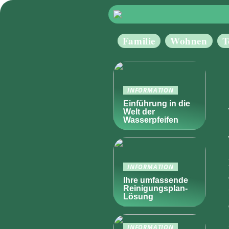
Familie
Wohnen
T
INFORMATION
Einführung in die
Welt der
Wasserpfeifen
INFORMATION
Ihre umfassende
Reinigungsplan-
Lösung
INFORMATION