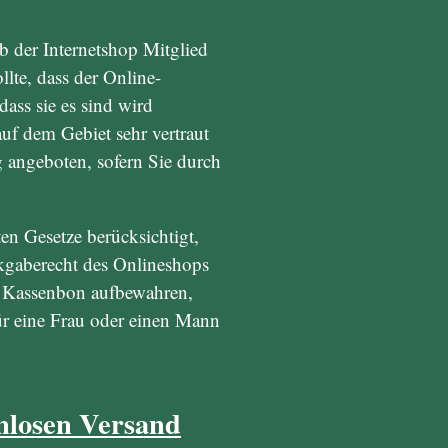
ob der Internetshop Mitglied
llte, dass der Online-
ass sie es sind wird
uf dem Gebiet sehr vertraut
g angeboten, sofern Sie durch
en Gesetze berücksichtigt,
ckgaberecht des Onlineshops
en Kassenbon aufbewahren,
ür eine Frau oder einen Mann
nlosen Versand