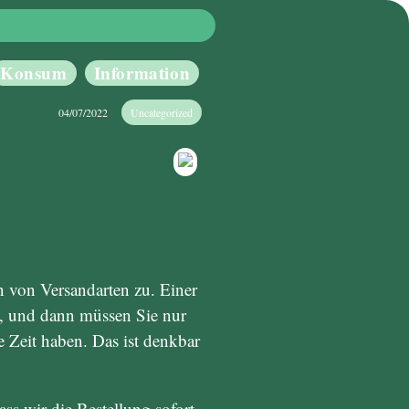
Konsum
Information
04/07/2022
Uncategorized
n von Versandarten zu. Einer
lle, und dann müssen Sie nur
Zeit haben. Das ist denkbar
dass wir die Bestellung sofort