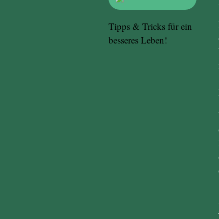
Tipps & Tricks für ein
besseres Leben!