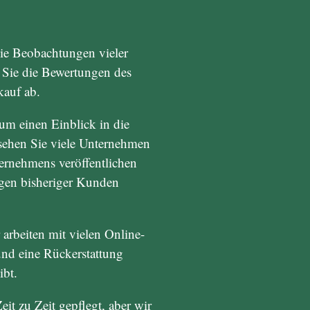
 die Beobachtungen vieler
s Sie die Bewertungen des
kauf ab.
um einen Einblick in die
sehen Sie viele Unternehmen
ernehmens veröffentlichen
ngen bisheriger Kunden
arbeiten mit vielen Online-
nd eine Rückerstattung
ibt.
t zu Zeit gepflegt, aber wir