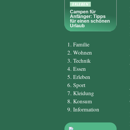
ERLEBEN
Campen für
Anfänger: Tipps
für einen schönen
Urlaub
Familie
Wohnen
Technik
Essen
Erleben
Sport
Kleidung
Konsum
Information