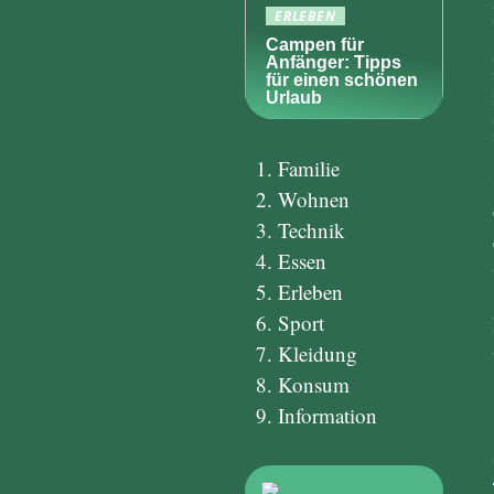
ERLEBEN
Campen für
Anfänger: Tipps
für einen schönen
Urlaub
Familie
Wohnen
Technik
Essen
Erleben
Sport
Kleidung
Konsum
Information