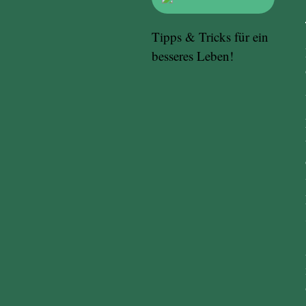
Tipps & Tricks für ein
besseres Leben!