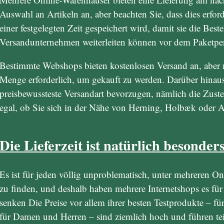
Auswahl an Artikeln an, aber beachten Sie, dass dies erford
einer festgelegten Zeit gespeichert wird, damit sie die Best
Versandunternehmen weiterleiten können vor dem Paketpe
Bestimmte Webshops bieten kostenlosen Versand an, aber m
Menge erforderlich, um gekauft zu werden. Darüber hinau
preisbewussteste Versandart bevorzugen, nämlich die Zust
egal, ob Sie sich in der Nähe von Herning, Holbæk oder A
Die Lieferzeit ist natürlich besonder
Es ist für jeden völlig unproblematisch, unter mehreren On
zu finden, und deshalb haben mehrere Internetshops es für
senken Die Preise vor allem ihrer besten Testprodukte – 
für Damen und Herren – sind ziemlich hoch und führen tei