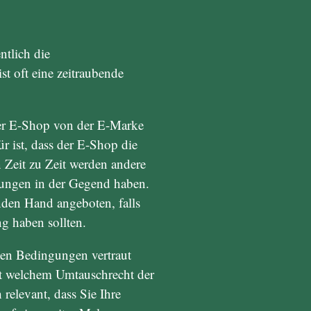
ntlich die
t oft eine zeitraubende
der E-Shop von der E-Marke
ür ist, dass der E-Shop die
n Zeit zu Zeit werden andere
gungen in der Gegend haben.
nden Hand angeboten, falls
g haben sollten.
ten Bedingungen vertraut
it welchem Umtauschrecht der
relevant, dass Sie Ihre