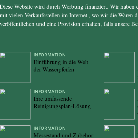
Diese Website wird durch Werbung finanziert. Wir haben 
mit vielen Verkaufsstellen im Internet , wo wir die Waren
veröffentlichen und eine Provision erhalten, falls unsere B
INFORMATION
Einführung in die Welt
der Wasserpfeifen
INFORMATION
Ihre umfassende
Reinigungsplan-Lösung
INFORMATION
Messestand und Zubehör: