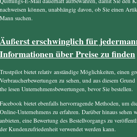
Quittungs-E-Mail dauerhaft aufbewahren, damit Sie den Ka
nachweisen können, unabhängig davon, ob Sie einen Artike
Mann suchen.
Äußerst erschwinglich für jederman
Informationen über Preise zu finden
Trustpilot bietet relativ anständige Möglichkeiten, einen gr
Verbraucherbewertungen zu sehen, und aus diesem Grund w
the lesen Unternehmensbewertungen, bevor Sie bestellen.
Facebook bietet ebenfalls hervorragende Methoden, um di
Online-Unternehmens zu erfahren. Darüber hinaus sehen wi
anbieten, eine Bewertung des Bestellvorgangs zu veröffent
der Kundenzufriedenheit verwendet werden kann.