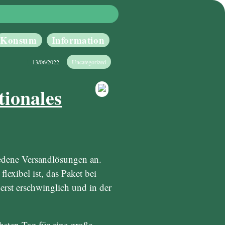
Konsum
Information
13/06/2022
Uncategorized
tionales
iedene Versandlösungen an.
lexibel ist, das Paket bei
erst erschwinglich und in der
sten Tag für eine große