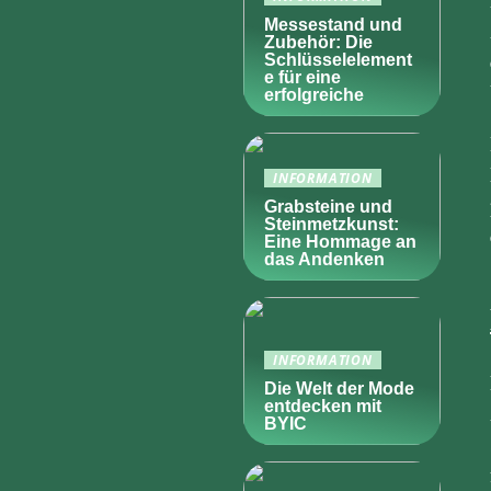
Messestand und
Zubehör: Die
Schlüsselelement
e für eine
erfolgreiche
INFORMATION
Grabsteine und
Steinmetzkunst:
Eine Hommage an
das Andenken
INFORMATION
Die Welt der Mode
entdecken mit
BYIC