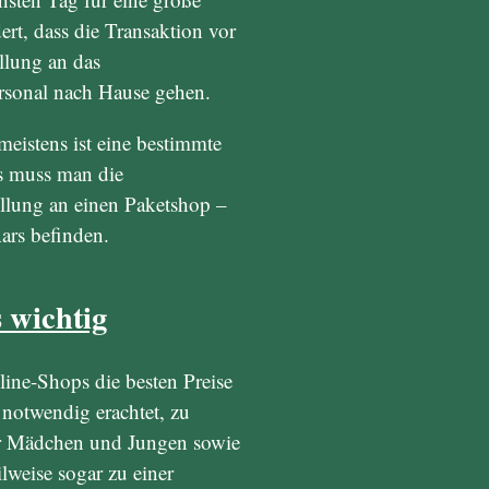
ert, dass die Transaktion vor
ellung an das
rsonal nach Hause gehen.
eistens ist eine bestimmte
s muss man die
ellung an einen Paketshop –
ars befinden.
s wichtig
line-Shops die besten Preise
 notwendig erachtet, zu
für Mädchen und Jungen sowie
lweise sogar zu einer