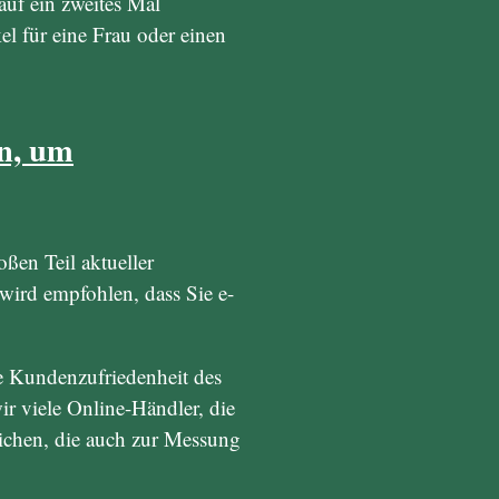
uf ein zweites Mal
l für eine Frau oder einen
n, um
oßen Teil aktueller
ird empfohlen, dass Sie e-
e Kundenzufriedenheit des
r viele Online-Händler, die
lichen, die auch zur Messung