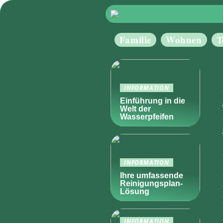
Familie
Wohnen
T
INFORMATION
Einführung in die
Welt der
Wasserpfeifen
INFORMATION
Ihre umfassende
Reinigungsplan-
Lösung
INFORMATION