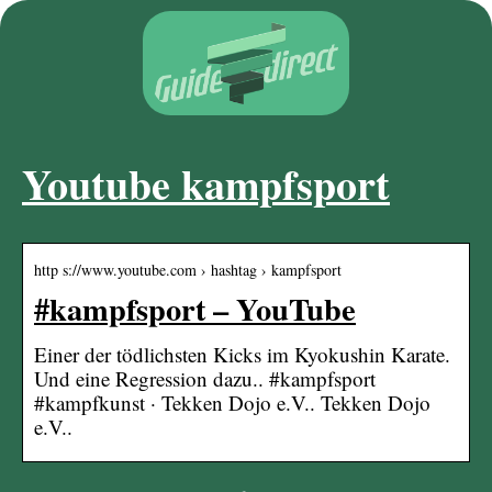
Youtube kampfsport
http s://www.youtube.com › hashtag › kampfsport
#kampfsport – YouTube
Einer der tödlichsten Kicks im Kyokushin Karate.
Und eine Regression dazu.. #kampfsport
#kampfkunst · Tekken Dojo e.V.. Tekken Dojo
e.V..