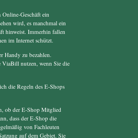
in Online-Geschäft ein
esehen wird, es manchmal ein
ft hinweist. Immerhin fallen
en im Internet schützt.
per Handy zu bezahlen.
 ViaBill nutzen, wenn Sie die
ßlich die Regeln des E-Shops
n, ob der E-Shop Mitglied
ann, dass der E-Shop die
egelmäßig von Fachleuten
Satzung auf dem Gebiet. Sie