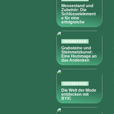
Messestand und
Zubehör: Die
Schlüsselelement
e für eine
erfolgreiche
INFORMATION
Grabsteine und
Steinmetzkunst:
Eine Hommage an
das Andenken
INFORMATION
Die Welt der Mode
entdecken mit
BYIC