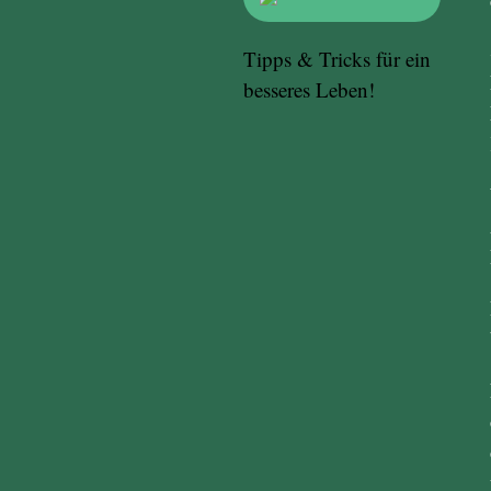
Tipps & Tricks für ein
besseres Leben!