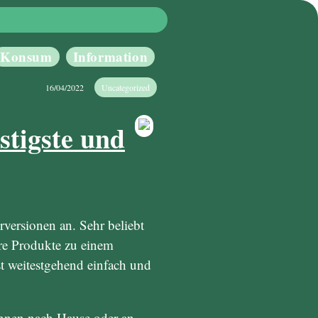
Konsum
Information
16/04/2022
Uncategorized
stigste und
versionen an. Sehr beliebt
Ihre Produkte zu einem
st weitestgehend einfach und
Ihnen nach Hause oder an