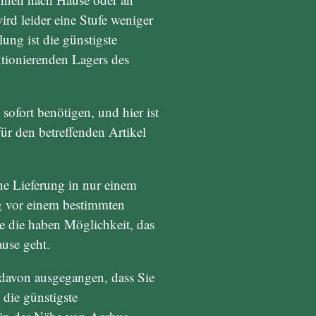
ird leider eine Stufe weniger
ung ist die günstigste
nktionierenden Lagers des
 sofort benötigen, und hier ist
 für den betreffenden Artikel
ne Lieferung in nur einem
ng vor einem bestimmten
sie die haben Möglichkeit, das
use geht.
d davon ausgegangen, dass Sie
 die günstigste