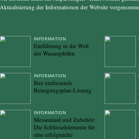
Aktualisierung der Informationen der Website vorgenom
INFORMATION
Einführung in die Welt
der Wasserpfeifen
INFORMATION
Ihre umfassende
Reinigungsplan-Lösung
INFORMATION
Messestand und Zubehör:
Die Schlüsselelemente für
eine erfolgreiche