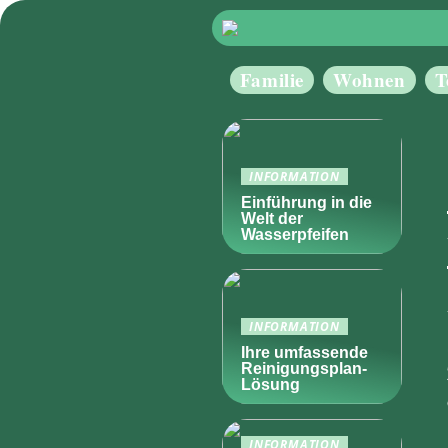
Familie
Wohnen
T
INFORMATION
Einführung in die
Welt der
Wasserpfeifen
INFORMATION
Ihre umfassende
Reinigungsplan-
Lösung
INFORMATION