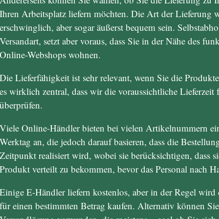
Ihren Arbeitsplatz liefern möchten. Die Art der Lieferung w
erschwinglich, aber sogar äußerst bequem sein. Selbstabhol
Versandart, setzt aber voraus, dass Sie in der Nähe des fu
Online-Webshops wohnen.
Die Lieferfähigkeit ist sehr relevant, wenn Sie die Produkte
es wirklich zentral, dass wir die voraussichtliche Lieferzeit
überprüfen.
Viele Online-Händler bieten bei vielen Artikelnummern ei
Werktag an, die jedoch darauf basieren, dass die Bestellu
Zeitpunkt realisiert wird, wobei sie berücksichtigen, dass 
Produkt verteilt zu bekommen, bevor das Personal nach Ha
Einige E-Händler liefern kostenlos, aber in der Regel wir
für einen bestimmten Betrag kaufen. Alternativ können Sie