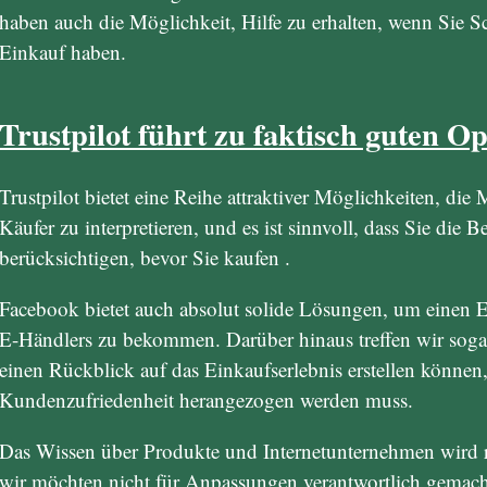
haben auch die Möglichkeit, Hilfe zu erhalten, wenn Sie S
Einkauf haben.
Trustpilot führt zu faktisch guten O
Trustpilot bietet eine Reihe attraktiver Möglichkeiten, die
Käufer zu interpretieren, und es ist sinnvoll, dass Sie di
berücksichtigen, bevor Sie kaufen .
Facebook bietet auch absolut solide Lösungen, um einen Ei
E-Händlers zu bekommen. Darüber hinaus treffen wir soga
einen Rückblick auf das Einkaufserlebnis erstellen können,
Kundenzufriedenheit herangezogen werden muss.
Das Wissen über Produkte und Internetunternehmen wird re
wir möchten nicht für Anpassungen verantwortlich gemacht