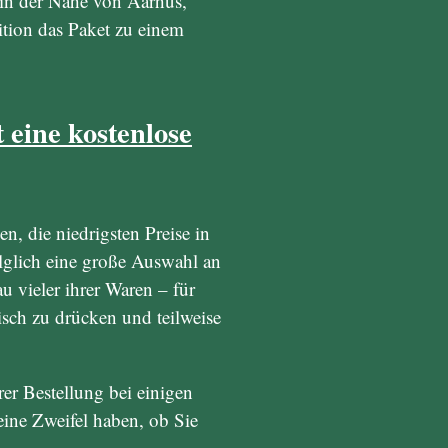
 in der Nähe von Aarhus,
ition das Paket zu einem
 eine kostenlose
en, die niedrigsten Preise in
olglich eine große Auswahl an
u vieler ihrer Waren – für
isch zu drücken und teilweise
er Bestellung bei einigen
ine Zweifel haben, ob Sie