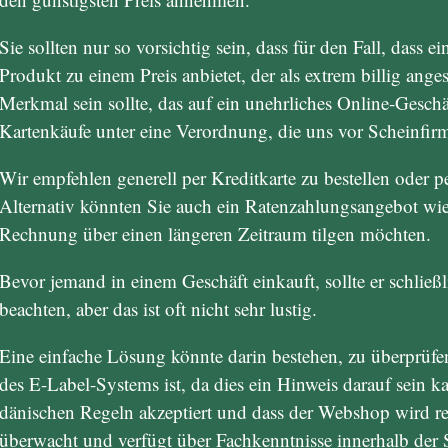
Sie sollten nur so vorsichtig sein, dass für den Fall, dass e
Produkt zu einem Preis anbietet, der als extrem billig ang
Merkmal sein sollte, das auf ein unehrliches Online-Geschä
Kartenkäufe unter eine Verordnung, die uns vor Scheinfirm
Wir empfehlen generell per Kreditkarte zu bestellen oder 
Alternativ könnten Sie auch ein Ratenzahlungsangebot wie
Rechnung über einen längeren Zeitraum tilgen möchten.
Bevor jemand in einem Geschäft einkauft, sollte er schlie
beachten, aber das ist oft nicht sehr lustig.
Eine einfache Lösung könnte darin bestehen, zu überprüfe
des E-Label-Systems ist, da dies ein Hinweis darauf sein k
dänischen Regeln akzeptiert und dass der Webshop wird r
überwacht und verfügt über Fachkenntnisse innerhalb der 