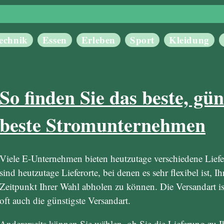
echnik
Essen
Erleben
Sport
Kleidung
So finden Sie das beste, gün
beste Stromunternehmen
Viele E-Unternehmen bieten heutzutage verschiedene Liefer
sind heutzutage Lieferorte, bei denen es sehr flexibel ist, 
Zeitpunkt Ihrer Wahl abholen zu können. Die Versandart i
oft auch die günstigste Versandart.
Andererseits können Sie wählen, ob Sie die Lieferung zu 