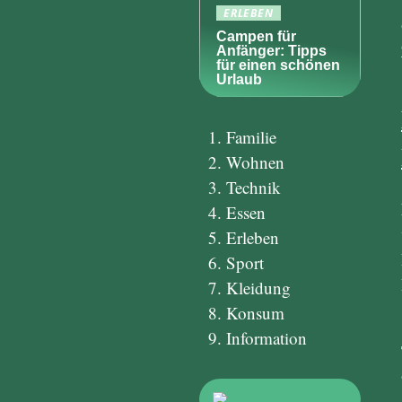
ERLEBEN
Campen für
Anfänger: Tipps
für einen schönen
Urlaub
Familie
Wohnen
Technik
Essen
Erleben
Sport
Kleidung
Konsum
Information