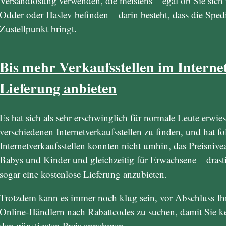
Versandlösung verwenden, die meistens – egal ob Sie sich
Odder oder Haslev befinden – darin besteht, dass die Sped
Zustellpunkt bringt.
Bis mehr Verkaufsstellen im Internet
Lieferung anbieten
Es hat sich als sehr erschwinglich für normale Leute erwies
verschiedenen Internetverkaufsstellen zu finden, und hat f
Internetverkaufsstellen konnten nicht umhin, das Preisnivea
Babys und Kinder und gleichzeitig für Erwachsene – drast
sogar eine kostenlose Lieferung anzubieten.
Trotzdem kann es immer noch klug sein, vor Abschluss Ihr
Online-Händlern nach Rabattcodes zu suchen, damit Sie ke
den günstigsten Preis annehmen.