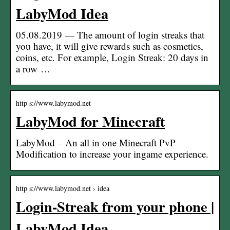
LabyMod Idea
05.08.2019 — The amount of login streaks that
you have, it will give rewards such as cosmetics,
coins, etc. For example, Login Streak: 20 days in
a row …
http s://www.labymod.net
LabyMod for Minecraft
LabyMod – An all in one Minecraft PvP
Modification to increase your ingame experience.
http s://www.labymod.net › idea
Login-Streak from your phone |
LabyMod Idea