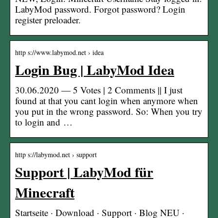
LabyMod password. Forgot password? Login
register preloader.
http s://www.labymod.net › idea
Login Bug | LabyMod Idea
30.06.2020 — 5 Votes | 2 Comments || I just
found at that you cant login when anymore when
you put in the wrong password. So: When you try
to login and …
http s://labymod.net › support
Support | LabyMod für
Minecraft
Startseite · Download · Support · Blog NEU ·