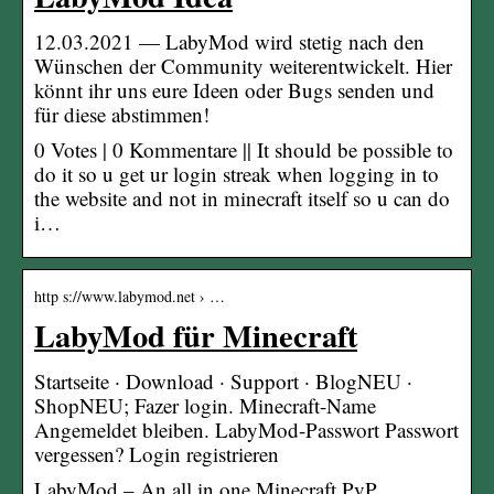
12.03.2021 — LabyMod wird stetig nach den
Wünschen der Community weiterentwickelt. Hier
könnt ihr uns eure Ideen oder Bugs senden und
für diese abstimmen!
0 Votes | 0 Kommentare || It should be possible to
do it so u get ur login streak when logging in to
the website and not in minecraft itself so u can do
i…
http s://www.labymod.net › …
LabyMod für Minecraft
Startseite · Download · Support · BlogNEU ·
ShopNEU; Fazer login. Minecraft-Name
Angemeldet bleiben. LabyMod-Passwort Passwort
vergessen? Login registrieren
LabyMod – An all in one Minecraft PvP