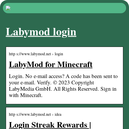
Labymod login
http s://www.labymod.net › login
LabyMod for Minecraft
Login. No e-mail access? A code has been sent to
your e-mail. Verify. © 2023 Copyright
LabyMedia GmbH. All Rights Reserved. Sign in
with Minecraft.
http s://www.labymod.net › idea
Login Streak Rewards |