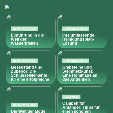
INFORMATION
INFORMATION
Einführung in die
Ihre umfassende
Welt der
Reinigungsplan-
Wasserpfeifen
Lösung
INFORMATION
INFORMATION
Messestand und
Grabsteine und
Zubehör: Die
Steinmetzkunst:
Schlüsselelemente
Eine Hommage an
für eine erfolgreiche
das Andenken
ERLEBEN
Campen für
INFORMATION
Anfänger: Tipps für
Die Welt der Mode
einen schönen