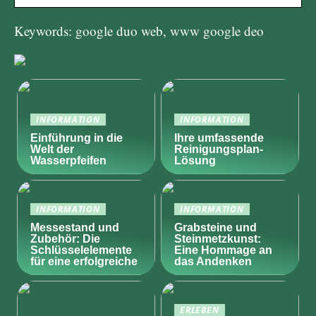
Keywords: google duo web, www google deo
INFORMATION
INFORMATION
Einführung in die
Ihre umfassende
Welt der
Reinigungsplan-
Wasserpfeifen
Lösung
INFORMATION
INFORMATION
Messestand und
Grabsteine und
Zubehör: Die
Steinmetzkunst:
Schlüsselelemente
Eine Hommage an
für eine erfolgreiche
das Andenken
ERLEBEN