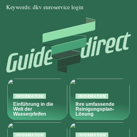
Keywords: dkv euroservice login
INFORMATION
INFORMATION
Einführung in die
Ihre umfassende
Welt der
Reinigungsplan-
Wasserpfeifen
Lösung
INFORMATION
INFORMATION