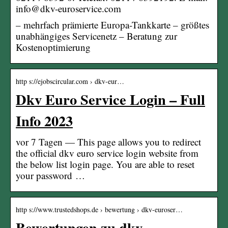
info@dkv-euroservice.com
– mehrfach prämierte Europa-Tankkarte – größtes
unabhängiges Servicenetz – Beratung zur
Kostenoptimierung
http s://ejobscircular.com › dkv-eur…
Dkv Euro Service Login – Full
Info 2023
vor 7 Tagen — This page allows you to redirect
the official dkv euro service login website from
the below list login page. You are able to reset
your password …
http s://www.trustedshops.de › bewertung › dkv-euroser…
Bewertungen zu dkv-