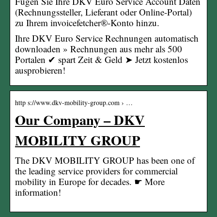
Fügen Sie Ihre DKV Euro Service Account Daten
(Rechnungssteller, Lieferant oder Online-Portal)
zu Ihrem invoicefetcher®-Konto hinzu.
Ihre DKV Euro Service Rechnungen automatisch
downloaden » Rechnungen aus mehr als 500
Portalen ✔ spart Zeit & Geld ➤ Jetzt kostenlos
ausprobieren!
http s://www.dkv-mobility-group.com › …
Our Company – DKV
MOBILITY GROUP
The DKV MOBILITY GROUP has been one of
the leading service providers for commercial
mobility in Europe for decades. ☛ More
information!